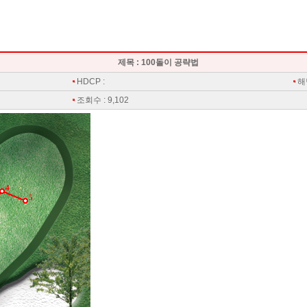
제목 : 100돌이 공략법
HDCP :
해
조회수 : 9,102
4
5