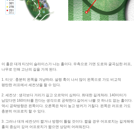
1
3
이 홀은 대개 티샷이 슬라이스가 나는 홀이다. 우측으로 가면 도로와 굴곡심한 러프,
나무로 인해 고난의 길을 가게 된다.
1. 티샷 : 충분히 왼쪽을 겨냥하라. 설령 훅이 나서 많이 왼쪽으로 가도 비교적
평탄한 러프에서 세컨샷을 할 수 있다.
2. 세컨샷 : 생각보다 거리가 길고 오르막이 심하다. 최대한 길게쳐라. 140미터가
남았다면 160미터를 친다는 생각으로 공략한다.길어서 나쁠 것 하나도 없는 홀이다.
역시 공략방향은 왼쪽이다. 오른쪽은 턱이 높고 벙커가 거칠다. 왼쪽은 러프로 가도
충분히 어프로치 할 수 있다.
3. 그러나 대개 세컨샷이 짧거나 방향이 틀릴 것이다. 짧을 경우 어프로치는 길게해
홀의 종심이 깊어 어프로치가 짧으면 상당히 어려워진다.