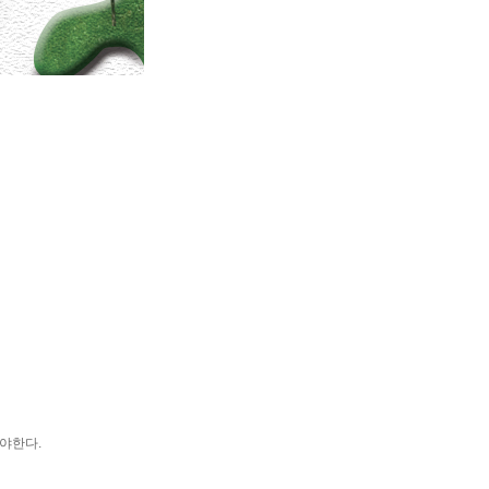
줘야한다.