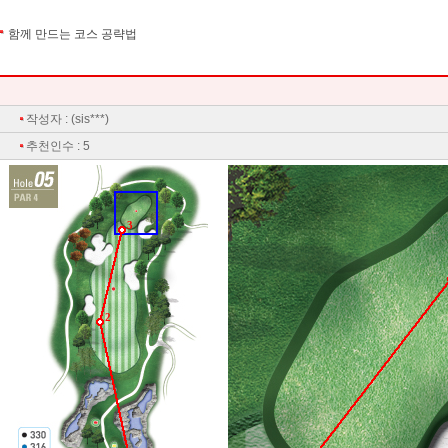
함께 만드는 코스 공략법
작성자 : (sis***)
추천인수 : 5
3
2