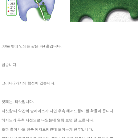
300m 밖에 안되는 짧은 파4 홀입니다.
쉽습니다.
그러나 2가지의 함정이 있습니다.
첫째는, 티샷입니다.
티샷할 때 약간의 슬라이스가 나면 우측 헤저드행이 될 확률이 큽니다.
헤저드가 우측 사선으로 나있는데 얼핏 보면 잘 모릅니다.
또한 훅이 나도 왼쪽 헤저드행인데 보이는게 전부입니다.