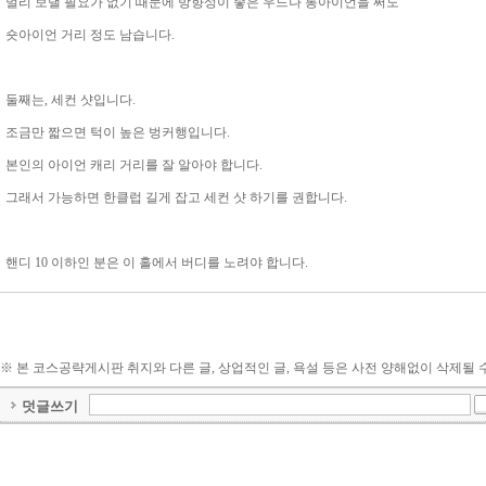
멀리 보낼 필요가 없기 때문에 방향성이 좋은 우드나 롱아이언을 써도
숏아이언 거리 정도 남습니다.
둘째는, 세컨 샷입니다.
조금만 짧으면 턱이 높은 벙커행입니다.
본인의 아이언 캐리 거리를 잘 알아야 합니다.
그래서 가능하면 한클럽 길게 잡고 세컨 샷 하기를 권합니다.
핸디 10 이하인 분은 이 홀에서 버디를 노려야 합니다.
※ 본 코스공략게시판 취지와 다른 글, 상업적인 글, 욕설 등은 사전 양해없이 삭제될 
덧글쓰기