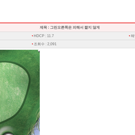
제목 : 그린오른쪽은 피해서 짧지 않게
HDCP : 11.7
해
조회수 : 2,091