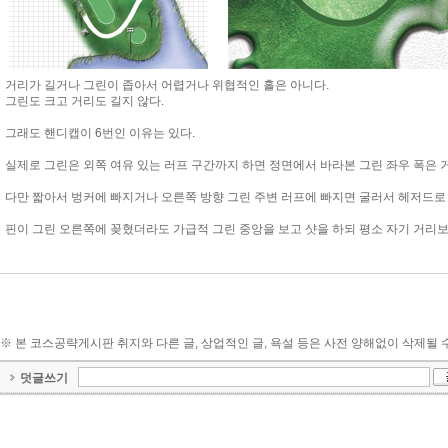
거리가 길거나 그린이 좁아서 어렵거나 위협적인 홀은 아니다.
그린도 크고 거리도 길지 않다.
그래도 핸디캡이 6번인 이유는 있다.
실제로 그린은 외쪽 여유 있는 러프 구간까지 하면 정면에서 바라본 그린 좌우 폭은 거
다만 짧아서 벙커에 빠지거나 오른쪽 방향 그린 주변 러프에 빠지면 굴러서 헤저드로
핀이 그린 오른쪽에 꽂혔더라도 가급적 그린 중앙을 보고 샷을 하되 평소 자기 거리보
※ 본 코스공략게시판 취지와 다른 글, 상업적인 글, 욕설 등은 사전 양해없이 삭제될 
덧글쓰기