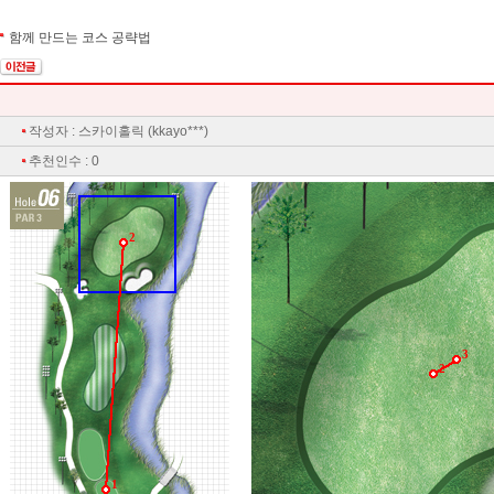
함께 만드는 코스 공략법
작성자 : 스카이홀릭 (kkayo***)
추천인수 : 0
2
3
2
1