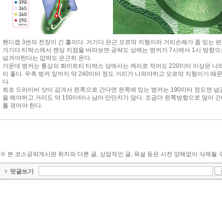
1
핸디캡 3번의 전장이 긴 홀이다. 거기다 은근 오르막 지형이라 거리손해가 좀 있는 
거기다 티박스에서 랜딩 지점을 바라보면 공략도 상에는 벙커가 7시에서 1시 방향으
넘겨야한다는 압박도 은근히 온다.
가운데 벙커는 통상의 화이트티 티박스 상에서는 캐리로 적어도 220미터 이상은 나
이 좋다. 우측 벙커 앞까지 약 240미터 정도 거리가 나와야하고 오르막 지형이기 
다.
최초 드라이버 샷이 감겨서 왼쪽으로 간다면 왼쪽에 있는 벙커는 190미터 정도면 넘
을 해야하고 거리도 약 150미터나 남아 만만치가 않다. 조금더 왼쪽방향으로 많이 간
를 겪어야 한다.
※ 본 코스공략게시판 취지와 다른 글, 상업적인 글, 욕설 등은 사전 양해없이 삭제될 
덧글쓰기