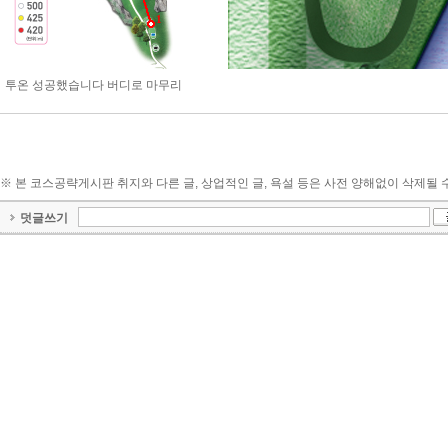
1
투온 성공했습니다 버디로 마무리
※ 본 코스공략게시판 취지와 다른 글, 상업적인 글, 욕설 등은 사전 양해없이 삭제될 
덧글쓰기