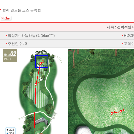
함께 만드는 코스 공략법
제목 : 전략적인
작성자 : 하늘하늘81 (blue***)
HDCP 
추천인수 : 0
조회수 
3
2
4
3