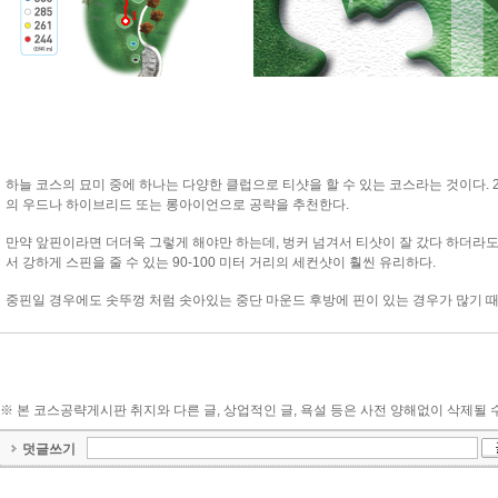
1
하늘 코스의 묘미 중에 하나는 다양한 클럽으로 티샷을 할 수 있는 코스라는 것이다.
의 우드나 하이브리드 또는 롱아이언으로 공략을 추천한다.
만약 앞핀이라면 더더욱 그렇게 해야만 하는데, 벙커 넘겨서 티샷이 잘 갔다 하더라도
서 강하게 스핀을 줄 수 있는 90-100 미터 거리의 세컨샷이 훨씬 유리하다.
중핀일 경우에도 솟뚜껑 처럼 솟아있는 중단 마운드 후방에 핀이 있는 경우가 많기 
※ 본 코스공략게시판 취지와 다른 글, 상업적인 글, 욕설 등은 사전 양해없이 삭제될 
덧글쓰기