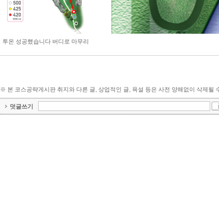
1
투온 성공했습니다 버디로 마무리
※ 본 코스공략게시판 취지와 다른 글, 상업적인 글, 욕설 등은 사전 양해없이 삭제될 
덧글쓰기