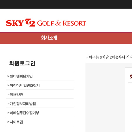
메인콘텐츠 바로가기
회원로그인
>
인터넷회원가입
>
아이디/비밀번호찾기
>
이용약관
>
개인정보처리방침
>
이메일무단수집거부
>
사이트맵