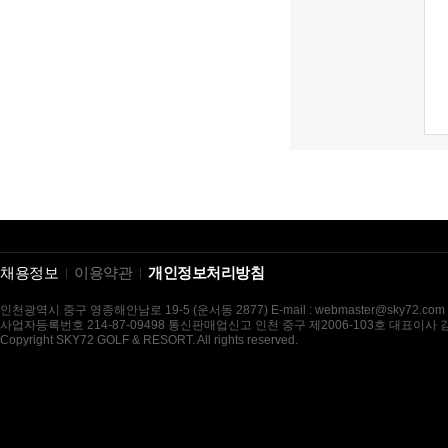
채용정보
이용약관
개인정보처리방침
인천광역시 중구 영종해안남로 19-5 (운서동 2877) E-mail : webmaster@sky72.com
사업자등록번호 214-87-09498 통신판매업신고 인천 중구 제2006-103호 대표이사
Copyright SKY72 GOLF & RESORT. All rights reserved.