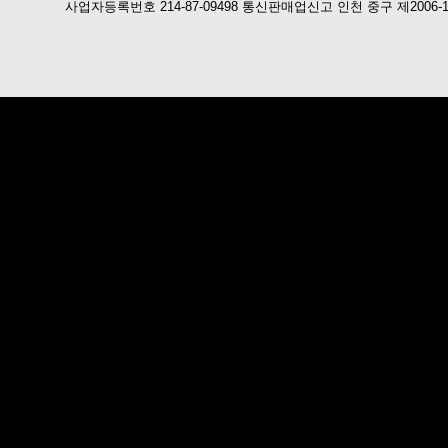
사업자등록번호 214-87-09498 통신판매업신고 인천 중구 제2006