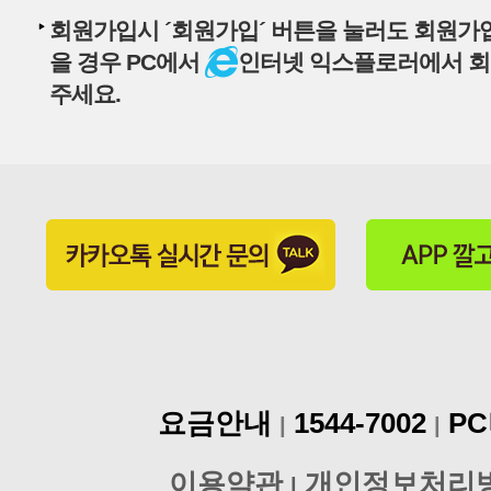
회원가입시 ´회원가입´ 버튼을 눌러도 회원가
을 경우 PC에서
인터넷 익스플로러에서 
주세요.
요금안내
1544-7002
P
|
|
이용약관
개인정보처리
|