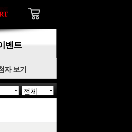
이벤트
첨자 보기