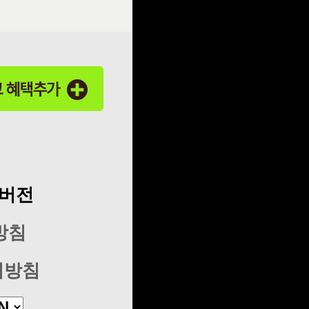
C버전
방침
리방침