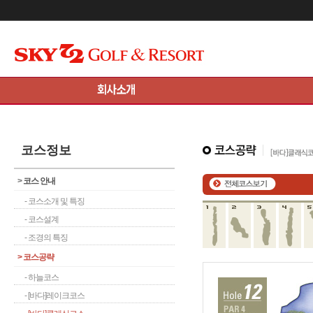
메인콘텐츠 바로가기
코스정보
>
코스 안내
- 코스소개 및 특징
- 코스설계
- 조경의 특징
>
코스공략
- 하늘코스
- [바다]레이크코스