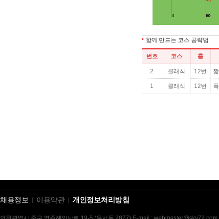
채용정보
이용약관
개인정보처리방침
인천광역시 중구 영종해안남로 19-5 (운서동 2877) E-mail : webmaster@sky72.com