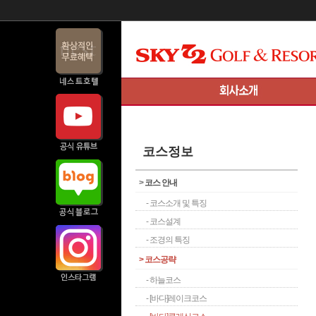
코스정보
>
코스 안내
- 코스소개 및 특징
- 코스설계
- 조경의 특징
>
코스공략
- 하늘코스
- [바다]레이크코스