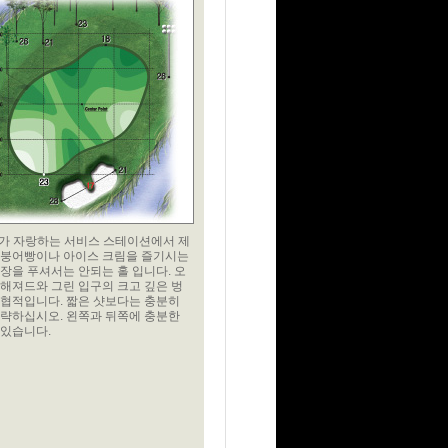
2 가 자랑하는 서비스 스테이션에서 제
 붕어빵이나 아이스 크림을 즐기시는
장을 푸셔서는 안되는 홀 입니다. 오
해져드와 그린 입구의 크고 깊은 벙
위협적입니다. 짧은 샷보다는 충분히
공략하십시오. 왼쪽과 뒤쪽에 충분한
 있습니다.