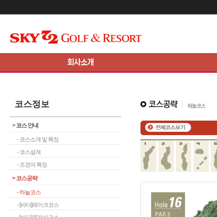
메인콘텐츠 바로가기
코스정보
>
코스 안내
- 코스소개 및 특징
- 코스설계
- 조경의 특징
>
코스공략
- 하늘코스
- [바다]레이크코스