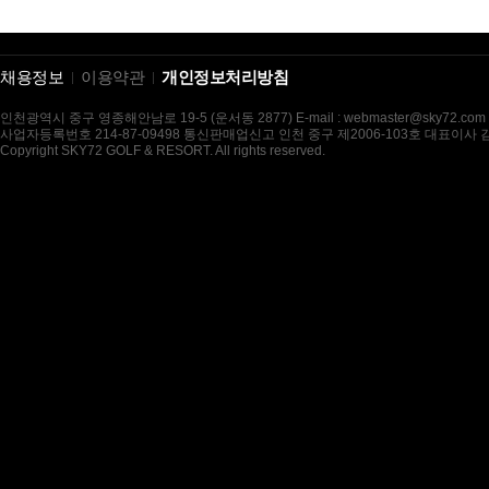
채용정보
이용약관
개인정보처리방침
인천광역시 중구 영종해안남로 19-5 (운서동 2877) E-mail : webmaster@sky72.com
사업자등록번호 214-87-09498 통신판매업신고 인천 중구 제2006-103호 대표이사
Copyright SKY72 GOLF & RESORT. All rights reserved.