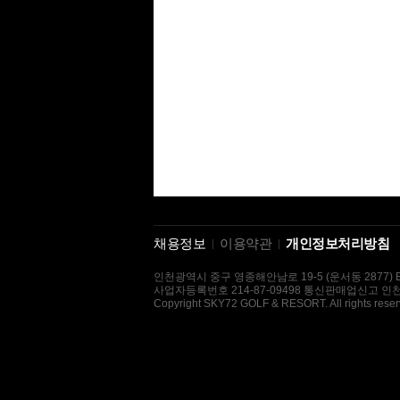
채용정보
이용약관
개인정보처리방침
인천광역시 중구 영종해안남로 19-5 (운서동 2877) E-mai
사업자등록번호 214-87-09498 통신판매업신고 인천
Copyright SKY72 GOLF & RESORT. All rights reser