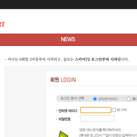
메인콘텐츠 바로가기
인터넷 아이디
휴
ID 기억
영문 대/소문자를 확인해주세요.
(휴대폰 로그인시 "-"없이 번호만 입력하시기