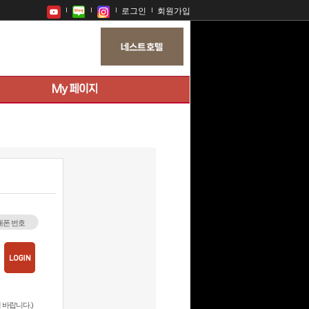
로그인
회원가입
대폰 번호
 바랍니다.)