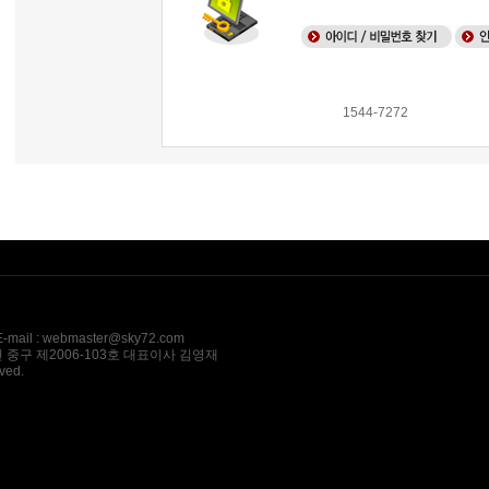
1544-7272
l : webmaster@sky72.com
 중구 제2006-103호 대표이사 김영재
ved.