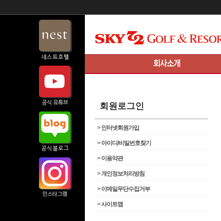
회원로그인
>
인터넷회원가입
>
아이디/비밀번호찾기
>
이용약관
>
개인정보처리방침
>
이메일무단수집거부
>
사이트맵