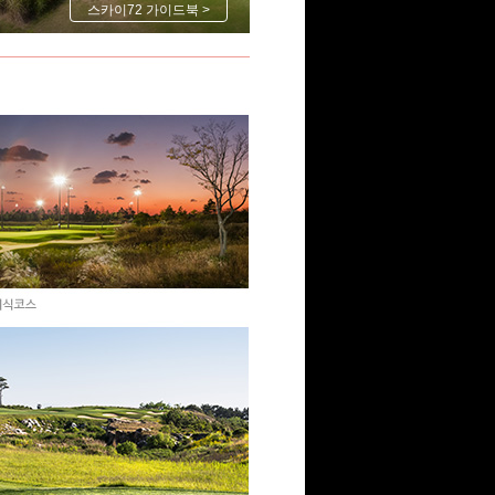
스카이72 가이드북 >