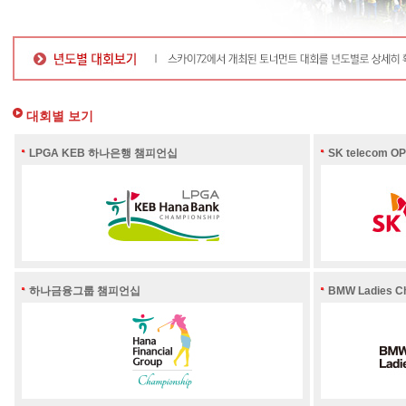
대회별 보기
LPGA KEB 하나은행 챔피언십
SK telecom O
하나금융그룹 챔피언십
BMW Ladies C