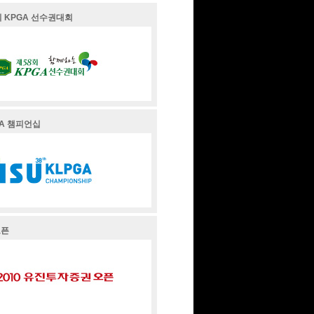
 KPGA 선수권대회
GA 챔피언십
오픈