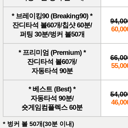
* 브레이킹90 (Breaking90) *
94,00
잔디타석 볼60개/칩샷 60분/
60,00
퍼팅 30분/벙커 볼50개
* 프리미엄 (Premium) *
66,00
잔디타석 볼60개/
55,00
자동타석 90분
* 베스트 (Best) *
54,00
자동타석 90분/
46,00
숏게임컴플렉스 60분
* 벙커 볼 50개(30분 이내)