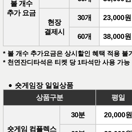
볼 개수
추가 요금
30개
23,000원
현장
결제시
60개
38,000원
* 볼 개수 추가요금은 상시할인 혜택 적용 불
* 천연잔디타석은 티켓 당 1타석만 사용 가능
숏게임장 일일상품
상품구분
평일
30분
20,000
숏게임 컴플렉스