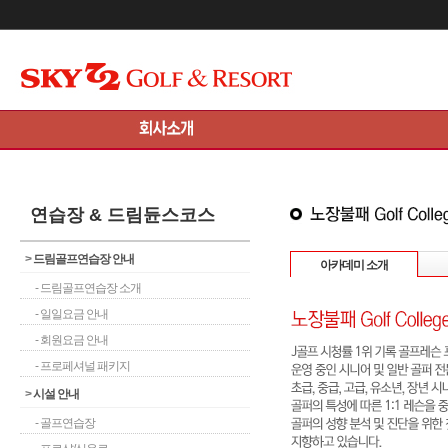
메인콘텐츠 바로가기
연습장 & 드림듄스코스
>
드림골프연습장 안내
아카데미 소개
- 드림골프연습장 소개
- 일일요금 안내
- 회원요금 안내
- 프로페셔널 패키지
>
시설 안내
- 골프연습장