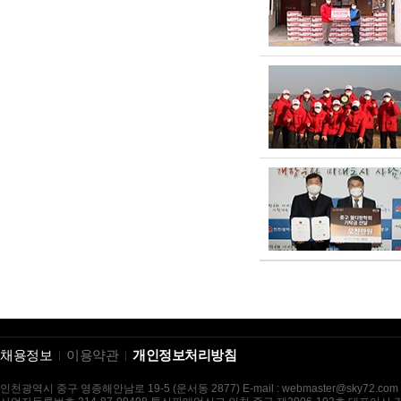
채용정보
이용약관
개인정보처리방침
인천광역시 중구 영종해안남로 19-5 (운서동 2877) E-mail : webmaster@sky72.com