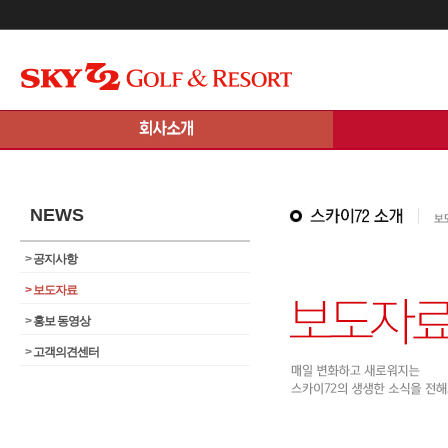
메인콘텐츠 바로가기
NEWS
>
공지사항
>
보도자료
>
홍보 동영상
>
고객의견센터