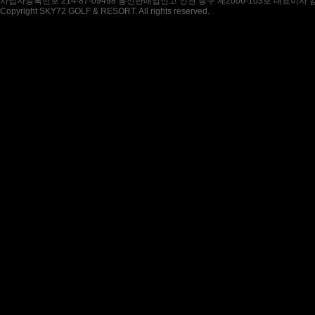
사업자등록번호 214-87-09498 통신판매업신고 인천 중구 제2006-103호 대표이사
Copyright SKY72 GOLF & RESORT. All rights reserved.