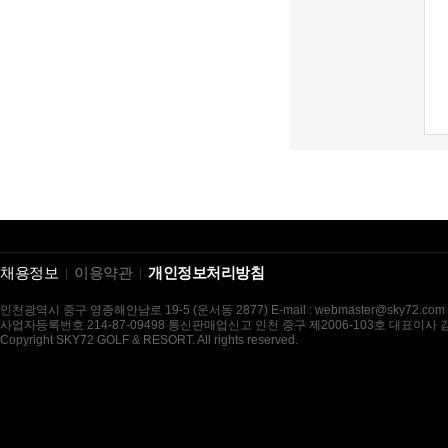
채용정보
이용약관
개인정보처리방침
인천광역시 중구 영종해안남로 19-5 (운서동 2877) E-mail : webmaster@sky72.com
사업자등록번호 214-87-09498 통신판매업신고 인천 중구 제2006-103호 대표이사
Copyright SKY72 GOLF & RESORT. All rights reserved.