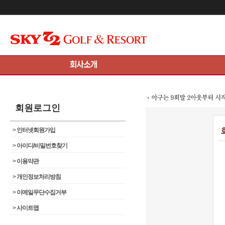
메인콘텐츠 바로가기
회원로그인
>
인터넷회원가입
>
아이디/비밀번호찾기
>
이용약관
>
개인정보처리방침
>
이메일무단수집거부
>
사이트맵