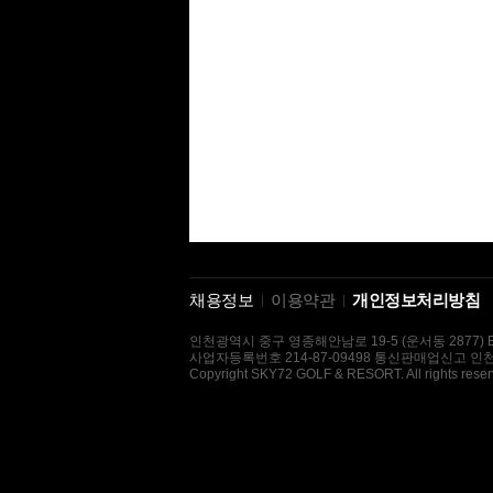
채용정보
이용약관
개인정보처리방침
인천광역시 중구 영종해안남로 19-5 (운서동 2877) E-mai
사업자등록번호 214-87-09498 통신판매업신고 인천
Copyright SKY72 GOLF & RESORT. All rights reser