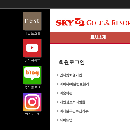
회원로그인
>
인터넷회원가입
>
아이디/비밀번호찾기
>
이용약관
>
개인정보처리방침
>
이메일무단수집거부
>
사이트맵