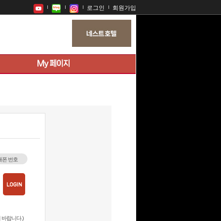
로그인
회원가입
대폰 번호
 바랍니다.)