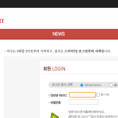
메인콘텐츠 바로가기
인터넷 아이디
휴
ID 기억
영문 대/소문자를 확인해주세요.
(휴대폰 로그인시 "-"없이 번호만 입력하시기