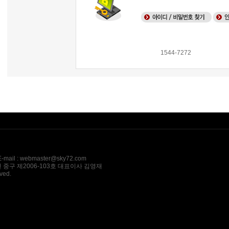
1544-7272
l : webmaster@sky72.com
 중구 제2006-103호 대표이사 김영재
ved.