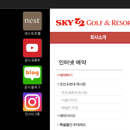
인터넷 예약
>
예약하기
>
조인 &초대 게시판
- 조인 &초대 게시판
- 이용가이드
- 페널티 규정
>
예약가이드
>
특별할인 우대제도