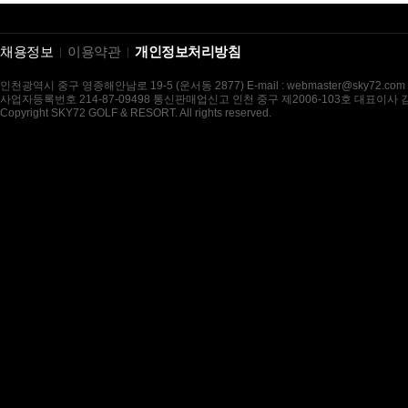
채용정보
이용약관
개인정보처리방침
인천광역시 중구 영종해안남로 19-5 (운서동 2877) E-mail : webmaster@sky72.com
사업자등록번호 214-87-09498 통신판매업신고 인천 중구 제2006-103호 대표이사
Copyright SKY72 GOLF & RESORT. All rights reserved.