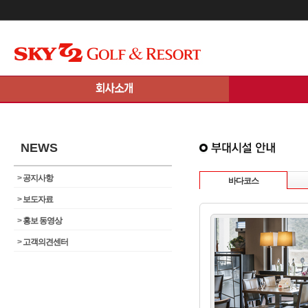
메인콘텐츠 바로가기
NEWS
>
공지사항
바다코스
>
보도자료
>
홍보 동영상
>
고객의견센터