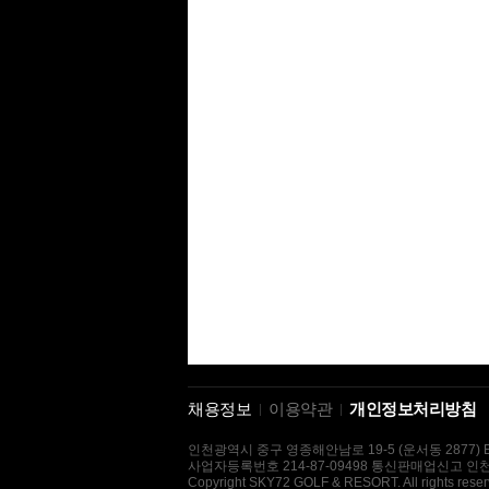
채용정보
이용약관
개인정보처리방침
인천광역시 중구 영종해안남로 19-5 (운서동 2877) E-mai
사업자등록번호 214-87-09498 통신판매업신고 인천
Copyright SKY72 GOLF & RESORT. All rights reser