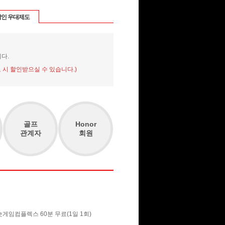
인 우대제도
다.
 시 할인받으실 수 있습니다.)
골프
Honor
관계자
회원
 숏게임컴플렉스 60분 무료(1일 1회)