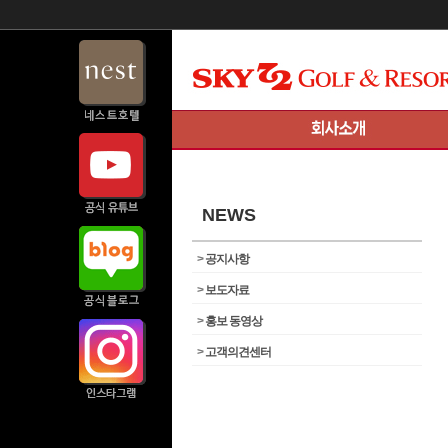
NEWS
>
공지사항
>
보도자료
>
홍보 동영상
>
고객의견센터