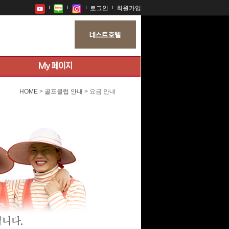
로그인
회원가입
HOME
>
골프클럽 안내
> 요금 안내