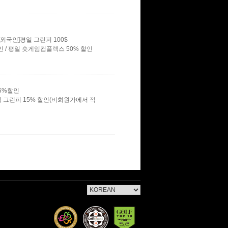
[외국인]평일 그린피 100$
인 / 평일 숏게임컴플렉스 50% 할인
5%할인
 그린피 15% 할인(비회원가에서 적