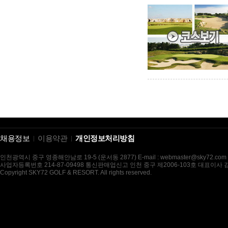
채용정보
이용약관
개인정보처리방침
인천광역시 중구 영종해안남로 19-5 (운서동 2877) E-mail : webmaster@sky72.com
사업자등록번호 214-87-09498 통신판매업신고 인천 중구 제2006-103호 대표이사
Copyright SKY72 GOLF & RESORT. All rights reserved.