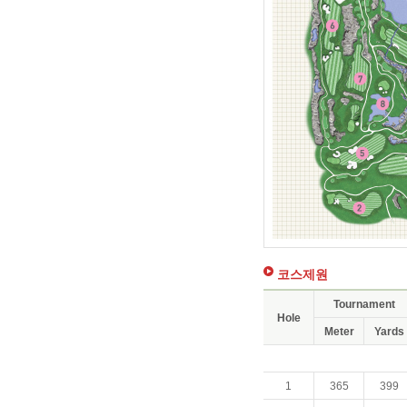
코스제원
Tournament
Hole
Meter
Yards
1
365
399