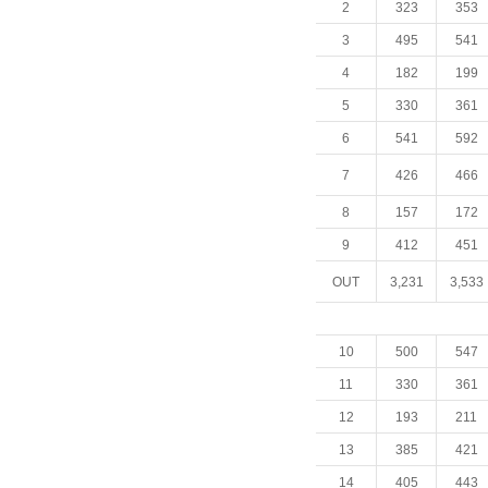
2
323
353
3
495
541
4
182
199
5
330
361
6
541
592
7
426
466
8
157
172
9
412
451
OUT
3,231
3,533
10
500
547
11
330
361
12
193
211
13
385
421
14
405
443