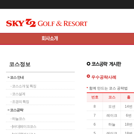
메인콘텐츠 바로가기
코스정보
우수공략사례
>
코스 안내
- 코스소개 및 특징
- 코스설계
- 조경의 특징
>
코스공략
- 하늘코스
- [바다]레이크코스