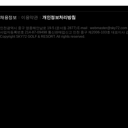
채용정보
이용약관
개인정보처리방침
인천광역시 중구 영종해안남로 19-5 (운서동 2877) E-mail : webmaster@sky72.com
사업자등록번호 214-87-09498 통신판매업신고 인천 중구 제2006-103호 대표이사
Copyright SKY72 GOLF & RESORT. All rights reserved.