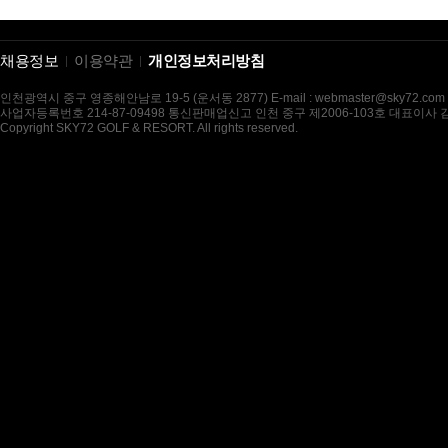
채용정보
이용약관
개인정보처리방침
인천광역시 중구 영종해안남로 19-5 (운서동 2877) E-mail : webmaster@sky72.com
사업자등록번호 214-87-09498 통신판매업신고 인천 중구 제2006-103호 대표이사
Copyright SKY72 GOLF & RESORT. All rights reserved.