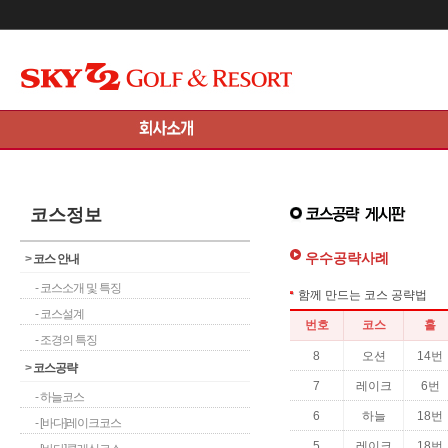
메인콘텐츠 바로가기
코스정보
우수공략사례
>
코스 안내
- 코스소개 및 특징
- 코스설계
- 조경의 특징
>
코스공략
- 하늘코스
- [바다]레이크코스