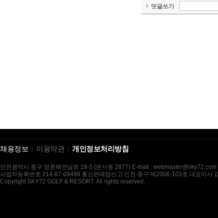
채용정보
이용약관
개인정보처리방침
인천광역시 중구 영종해안남로 19-5 (운서동 2877) E-mail : webmaster@sky72.com
사업자등록번호 214-87-09498 통신판매업신고 인천 중구 제2006-103호 대표이사
Copyright SKY72 GOLF & RESORT. All rights reserved.