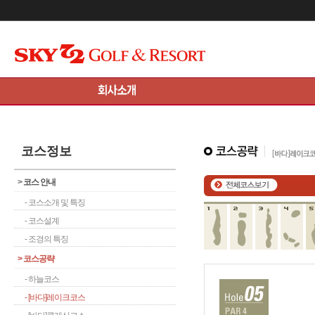
메인콘텐츠 바로가기
코스정보
>
코스 안내
- 코스소개 및 특징
- 코스설계
- 조경의 특징
>
코스공략
- 하늘코스
- [바다]레이크코스