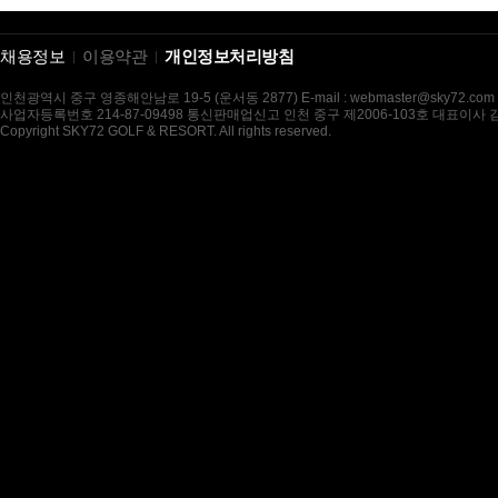
채용정보
이용약관
개인정보처리방침
인천광역시 중구 영종해안남로 19-5 (운서동 2877) E-mail : webmaster@sky72.com
사업자등록번호 214-87-09498 통신판매업신고 인천 중구 제2006-103호 대표이사
Copyright SKY72 GOLF & RESORT. All rights reserved.