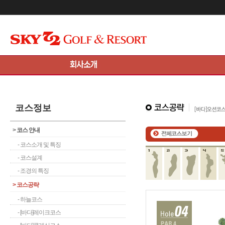
메인콘텐츠 바로가기
코스정보
>
코스 안내
- 코스소개 및 특징
- 코스설계
- 조경의 특징
>
코스공략
- 하늘코스
- [바다]레이크코스